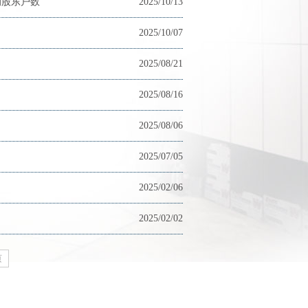
的股东户数
2025/10/13
2025/10/07
2025/08/21
2025/08/16
2025/08/06
2025/07/05
2025/02/06
2025/02/02
页