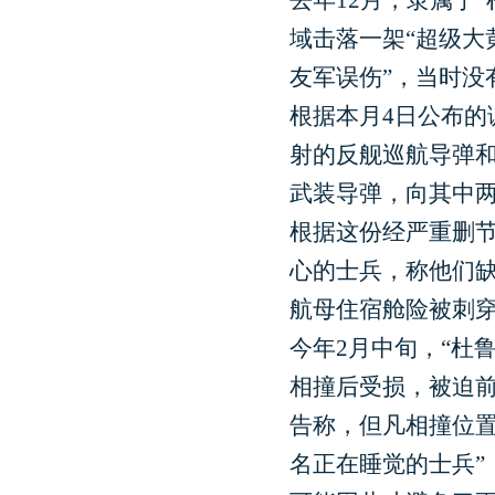
去年12月，隶属于
域击落一架“超级大
友军误伤”，当时没
根据本月4日公布的
射的反舰巡航导弹和
武装导弹，向其中
根据这份经严重删节
心的士兵，称他们
航母住宿舱险被刺
今年2月中旬，“杜
相撞后受损，被迫前
告称，但凡相撞位置
名正在睡觉的士兵”