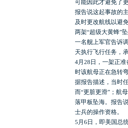
可能因此才避免了更
报告说这起事故的主
及时更改航线以避
两架“超级大黄蜂”
一名舰上军官告诉调
天执行飞行任务，
4月28日，一架正
时该航母正在急转
据报告描述，当时任
而“更脏更滑”；航
落甲板坠海。报告
士兵的操作资格。
5月6日，即美国总