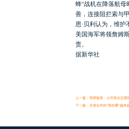
蜂”战机在降落航母
善，连接阻拦索与
恩·贝利认为，维护
美国海军将领詹姆斯
责。
据新华社
上一篇：
塔牌集团：公司将在定期
下一篇：
京港合作的“朋友圈”越来