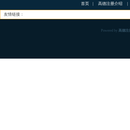
首页
|
高德注册介绍
|
友情链接：
Powered by
高德注