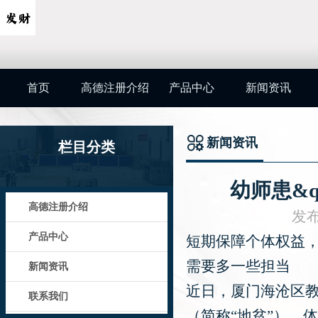
首页
高德注册介绍
产品中心
新闻资讯
新闻资讯
栏目分类
幼师患&q
高德注册介绍
发布
产品中心
短期保障个体权益
需要多一些担当
新闻资讯
近日，厦门海沧区
联系我们
（简称“地贫”）、