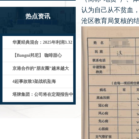
认为自己从不贫血，
热点资讯
沧区教育局复核的
华夏经典混合：2025年利润3.32
亿元 净值增长率22.0
【Bangni邦尼】 咖啡甜心
京港合作的“朋友圈”越来越大
4起事故致3架战机坠海
塔牌集团：公司将在定期报告中
向所有投资者统一披露截至报告期末