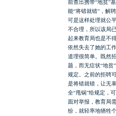
前查出携带“地贫”
能“将错就错”，解
可是这样处理就公
不合理，所以该局
起来教育局也是不
依然失去了她的工
道理很简单。既然
题，而无症状“地贫
规定。之前的拒聘
是将错就错，让无
全“甩锅”给规定，
面对举报，教育局
纷，就轻率地牺牲