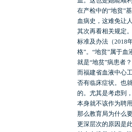
血。这也是她能顺利
在产检中的“地贫”
血病史，这难免让
其次再看相关规定
标准及办法（201
格”。“地贫”属于
就是“地贫”病患者？
而福建省血液中心
否有临床症状。也
的。尤其是考虑到，
本身就不该作为聘
那么教育局为什么
更深层次的原因是