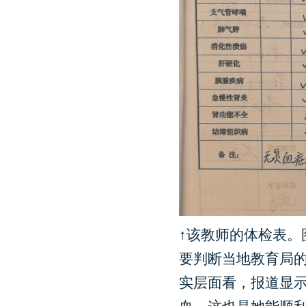
↑该教师的体检表。
要判断当地教育局
实层面看，报道显